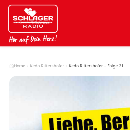
Home
Kedo Rittershofer
Kedo Rittershofer – Folge 21