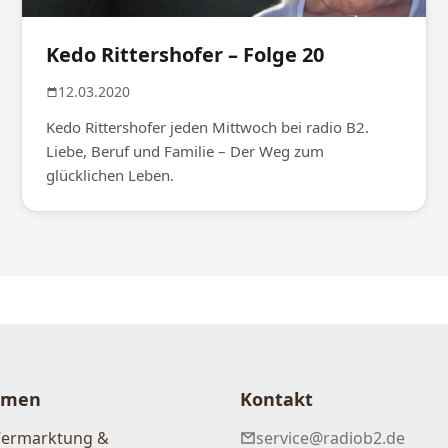
Kedo Rittershofer – Folge 20
12.03.2020
Kedo Rittershofer jeden Mittwoch bei radio B2.
Liebe, Beruf und Familie – Der Weg zum
glücklichen Leben.
hmen
Kontakt
Vermarktung &
service@radiob2.de