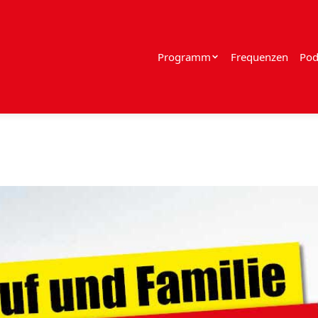
Programm
Frequenzen
Pod