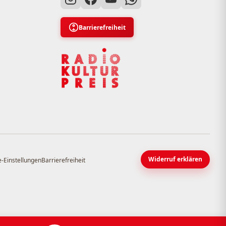
Barrierefreiheit
Widerruf erklären
-Einstellungen
Barrierefreiheit