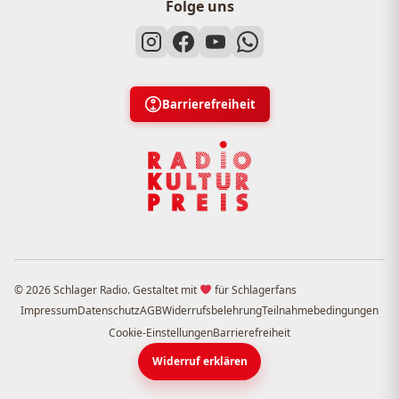
Folge uns
Barrierefreiheit
© 2026 Schlager Radio. Gestaltet mit
für Schlagerfans
Impressum
Datenschutz
AGB
Widerrufsbelehrung
Teilnahmebedingungen
Cookie-Einstellungen
Barrierefreiheit
Widerruf erklären