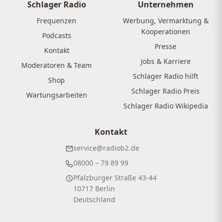
Schlager Radio
Unternehmen
Frequenzen
Werbung, Vermarktung &
Kooperationen
Podcasts
Presse
Kontakt
Jobs & Karriere
Moderatoren & Team
Schlager Radio hilft
Shop
Schlager Radio Preis
Wartungsarbeiten
Schlager Radio Wikipedia
Kontakt
service@radiob2.de
08000 – 79 89 99
Pfalzburger Straße 43-44
10717 Berlin
Deutschland