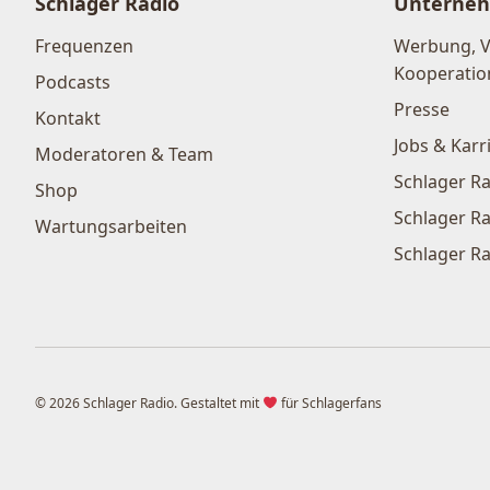
Schlager Radio
Unterne
Frequenzen
Werbung, 
Kooperatio
Podcasts
Presse
Kontakt
Jobs & Karr
Moderatoren & Team
Schlager Ra
Shop
Schlager Ra
Wartungsarbeiten
Schlager Ra
© 2026 Schlager Radio. Gestaltet mit
für Schlagerfans