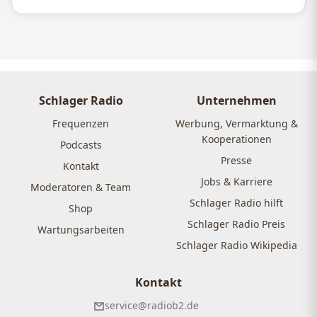
Schlager Radio
Unternehmen
Frequenzen
Werbung, Vermarktung &
Kooperationen
Podcasts
Presse
Kontakt
Jobs & Karriere
Moderatoren & Team
Schlager Radio hilft
Shop
Schlager Radio Preis
Wartungsarbeiten
Schlager Radio Wikipedia
Kontakt
service@radiob2.de