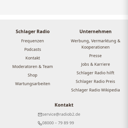
Schlager Radio
Unternehmen
Frequenzen
Werbung, Vermarktung &
Kooperationen
Podcasts
Presse
Kontakt
Jobs & Karriere
Moderatoren & Team
Schlager Radio hilft
Shop
Schlager Radio Preis
Wartungsarbeiten
Schlager Radio Wikipedia
Kontakt
service@radiob2.de
08000 – 79 89 99