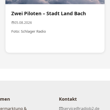
Zwei Piloten – Stadt Land Bach
05.08.2026
Foto: Schlager Radio
hmen
Kontakt
Vermarktung &
service@radiob2.de