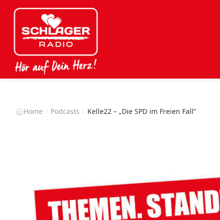
Home
Podcasts
Kelle22 – „Die SPD im Freien Fall“