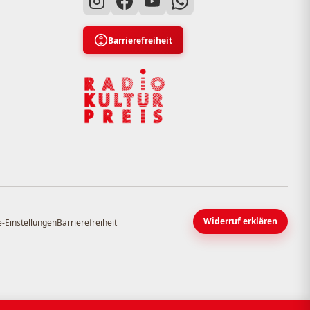
Barrierefreiheit
Widerruf erklären
-Einstellungen
Barrierefreiheit