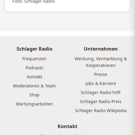
Foto: Schlager Radio
Schlager Radio
Unternehmen
Frequenzen
Werbung, Vermarktung &
Kooperationen
Podcasts
Presse
Kontakt
Jobs & Karriere
Moderatoren & Team
Schlager Radio hilft
Shop
Schlager Radio Preis
Wartungsarbeiten
Schlager Radio Wikipedia
Kontakt