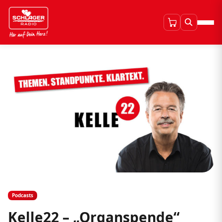
Podcasts
Kelle22 – „Organspende“