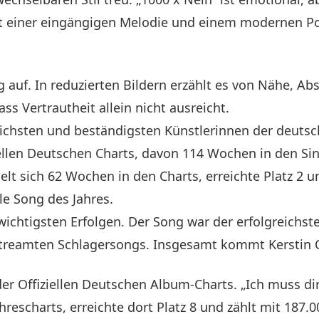
mit einer eingängigen Melodie und einem modernen P
auf. In reduzierten Bildern erzählt es von Nähe, Abs
s Vertrautheit allein nicht ausreicht.
greichsten und beständigsten Künstlerinnen der deut
iellen Deutschen Charts, davon 114 Wochen in den S
elt sich 62 Wochen in den Charts, erreichte Platz 2 
le Song des Jahres.
ichtigsten Erfolgen. Der Song war der erfolgreichst
treamten Schlagersongs. Insgesamt kommt Kerstin Ot
 der Offiziellen Deutschen Album-Charts. „Ich muss di
rescharts, erreichte dort Platz 8 und zählt mit 187.