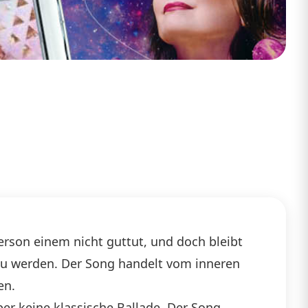
Person einem nicht guttut, und doch bleibt
zu werden. Der Song handelt vom inneren
en.
ber keine klassische Ballade. Der Song