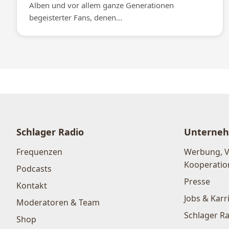
Alben und vor allem ganze Generationen
begeisterter Fans, denen...
Schlager Radio
Unterne
Frequenzen
Werbung, 
Kooperatio
Podcasts
Presse
Kontakt
Jobs & Karr
Moderatoren & Team
Schlager Ra
Shop