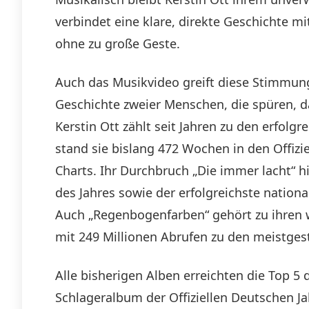
verbindet eine klare, direkte Geschichte 
ohne zu große Geste.
Auch das Musikvideo greift diese Stimmung 
Geschichte zweier Menschen, die spüren, das
Kerstin Ott zählt seit Jahren zu den erfol
stand sie bislang 472 Wochen in den Offiz
Charts. Ihr Durchbruch „Die immer lacht“ hi
des Jahres sowie der erfolgreichste nationa
Auch „Regenbogenfarben“ gehört zu ihren w
mit 249 Millionen Abrufen zu den meistges
Alle bisherigen Alben erreichten die Top 5
Schlageralbum der Offiziellen Deutschen Jah