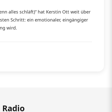
 alles schläft)“ hat Kerstin Ott weit über
ten Schritt: ein emotionaler, eingängiger
ng wird.
m Radio