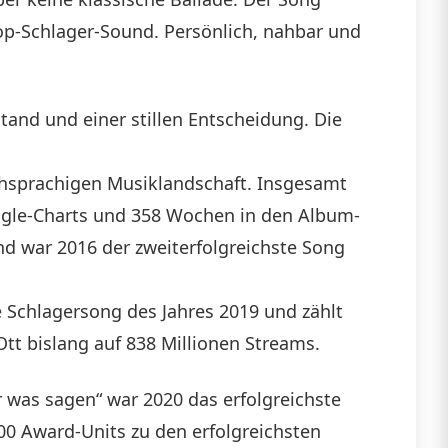
op-Schlager-Sound. Persönlich, nahbar und
tand und einer stillen Entscheidung. Die
schsprachigen Musiklandschaft. Insgesamt
ingle-Charts und 358 Wochen in den Album-
und war 2016 der zweiterfolgreichste Song
e Schlagersong des Jahres 2019 und zählt
t bislang auf 838 Millionen Streams.
r was sagen“ war 2020 das erfolgreichste
000 Award-Units zu den erfolgreichsten