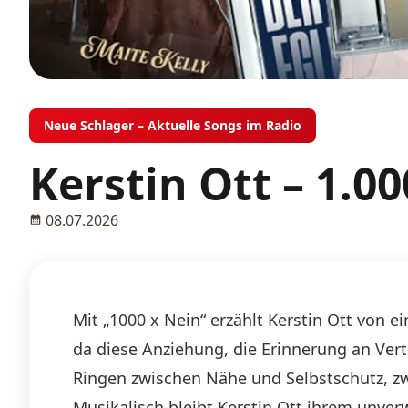
Neue Schlager – Aktuelle Songs im Radio
Kerstin Ott – 1.0
08.07.2026
Mit „1000 x Nein“ erzählt Kerstin Ott von 
da diese Anziehung, die Erinnerung an Ver
Ringen zwischen Nähe und Selbstschutz, zw
Musikalisch bleibt Kerstin Ott ihrem unverw