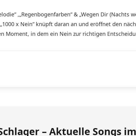
lodie“ ,„Regenbogenfarben“ & „Wegen Dir (Nachts wenn
1000 x Nein“ knüpft daran an und eröffnet den nächs
n Moment, in dem ein Nein zur richtigen Entscheidu
Schlager – Aktuelle Songs i