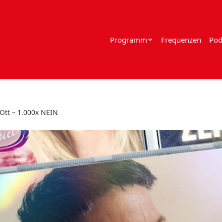
Programm
Frequenzen
Pod
 Ott – 1.000x NEIN