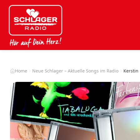
Home
Neue Schlager – Aktuelle Songs im Radio
Kerstin