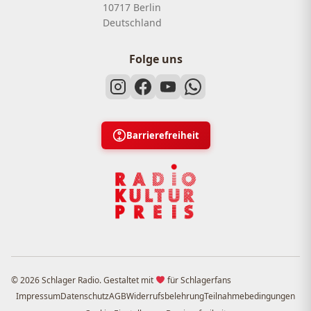
10717 Berlin
Deutschland
Folge uns
Barrierefreiheit
© 2026 Schlager Radio. Gestaltet mit
für Schlagerfans
Impressum
Datenschutz
AGB
Widerrufsbelehrung
Teilnahmebedingungen