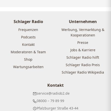
Schlager Radio
Unternehmen
Frequenzen
Werbung, Vermarktung &
Kooperationen
Podcasts
Presse
Kontakt
Jobs & Karriere
Moderatoren & Team
Schlager Radio hilft
Shop
Schlager Radio Preis
Wartungsarbeiten
Schlager Radio Wikipedia
Kontakt
service@radiob2.de
08000 – 79 89 99
Pfalzburger Straße 43-44