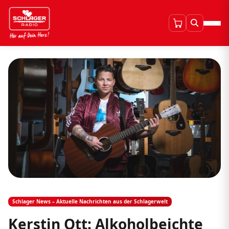
Schlager News – Aktuelle Nachrichten aus der Schlagerwelt
Kerstin Ott: Alkoholbeichte