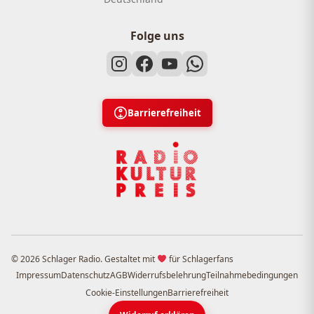
Folge uns
Barrierefreiheit
© 2026 Schlager Radio. Gestaltet mit
für Schlagerfans
Impressum
Datenschutz
AGB
Widerrufsbelehrung
Teilnahmebedingungen
Cookie-Einstellungen
Barrierefreiheit