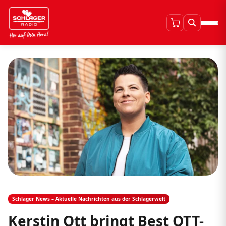
Schlager News – Aktuelle Nachrichten aus der Schlagerwelt
Kerstin Ott bringt Best OTT-