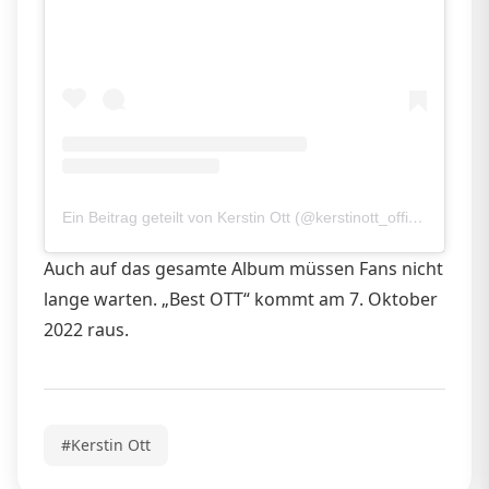
Ein Beitrag geteilt von Kerstin Ott (@kerstinott_official)
Auch auf das gesamte Album müssen Fans nicht
lange warten. „Best OTT“ kommt am 7. Oktober
2022 raus.
#Kerstin Ott