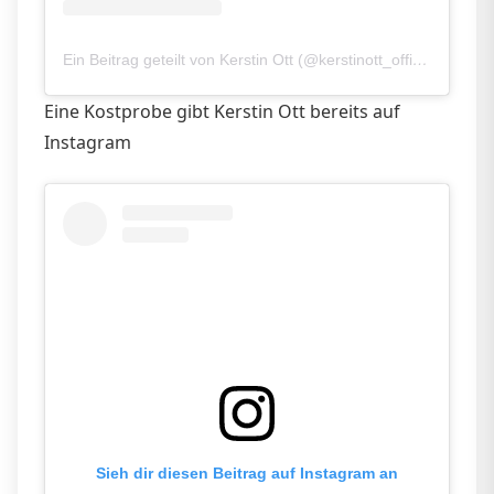
Ein Beitrag geteilt von Kerstin Ott (@kerstinott_official)
Eine Kostprobe gibt Kerstin Ott bereits auf
Instagram
Sieh dir diesen Beitrag auf Instagram an