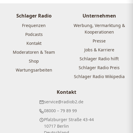
Schlager Radio
Unternehmen
Frequenzen
Werbung, Vermarktung &
Kooperationen
Podcasts
Presse
Kontakt
Jobs & Karriere
Moderatoren & Team
Schlager Radio hilft
Shop
Schlager Radio Preis
Wartungsarbeiten
Schlager Radio Wikipedia
Kontakt
service@radiob2.de
08000 – 79 89 99
Pfalzburger Straße 43-44
10717 Berlin
Deutschland