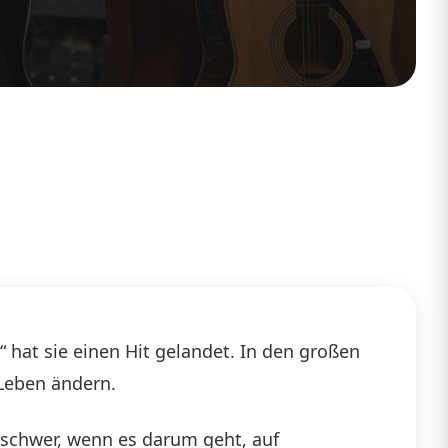
“ hat sie einen Hit gelandet. In den großen
 Leben ändern.
h schwer, wenn es darum geht, auf