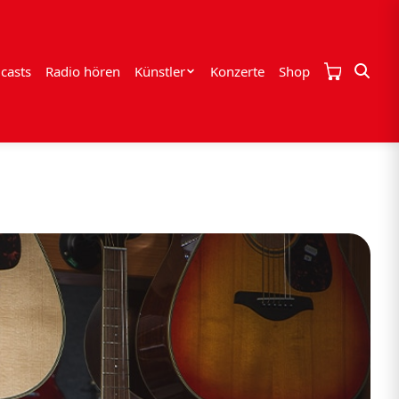
casts
Radio hören
Künstler
Konzerte
Shop