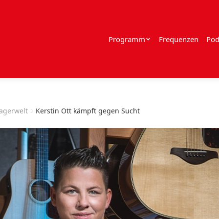
Programm
Frequenzen
Pod
lagerwelt
Kerstin Ott kämpft gegen Sucht