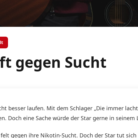
lt
ft gegen Sucht
icht besser laufen. Mit dem Schlager „Die immer lacht
en. Doch eine Sache würde der Star gerne in seinem
felt gegen ihre Nikotin-Sucht. Doch der Star tut sic