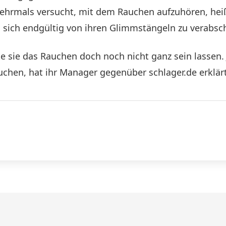
ehrmals versucht, mit dem Rauchen aufzuhören, heißt
, sich endgültig von ihren Glimmstängeln zu verabs
te sie das Rauchen doch noch nicht ganz sein lassen. 
auchen, hat ihr Manager gegenüber schlager.de erklärt