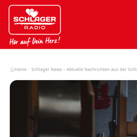
Home
Schlager News – Aktuelle Nachrichten aus der Sch