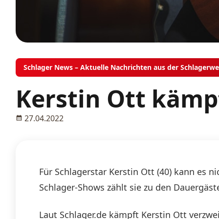
Schlager News – Aktuelle Nachrichten aus der Schlagerwe
Kerstin Ott kämp
27.04.2022
Für Schlagerstar Kerstin Ott (40) kann es n
Schlager-Shows zählt sie zu den Dauergäst
Laut Schlager.de kämpft Kerstin Ott verzwei