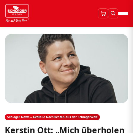
Schlager News – Aktuelle Nachrichten aus der Schlagerwelt
Kerstin Ott: „Mich überholen