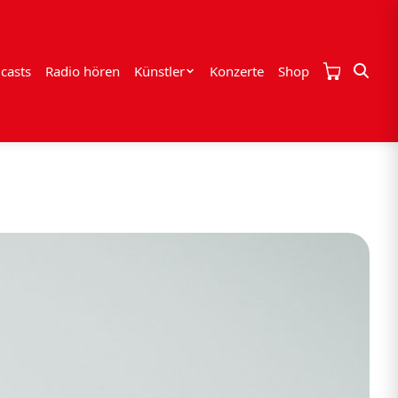
casts
Radio hören
Künstler
Konzerte
Shop