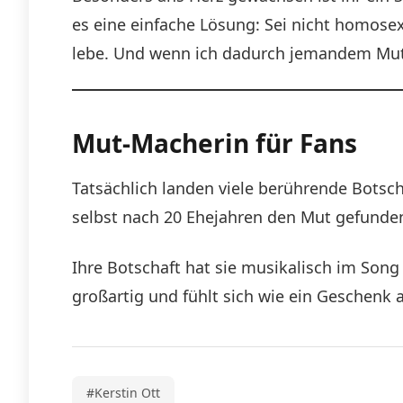
es eine einfache Lösung: Sei nicht homosex
lebe. Und wenn ich dadurch jemandem Mut m
Mut-Macherin für Fans
Tatsächlich landen viele berührende Botsch
selbst nach 20 Ehejahren den Mut gefunden h
Ihre Botschaft hat sie musikalisch im Son
großartig und fühlt sich wie ein Geschenk a
#Kerstin Ott