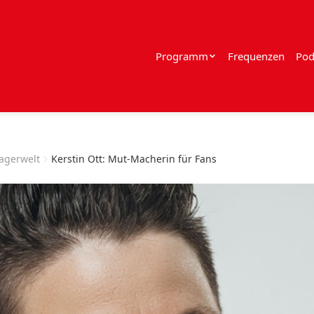
Programm
Frequenzen
Pod
lagerwelt
Kerstin Ott: Mut-Macherin für Fans