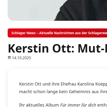
Schlager News – Aktuelle Nachrichten aus der Schlagerwe
Kerstin Ott: Mut
14.10.2025
Kerstin Ott und ihre Ehefrau Karolina Koepp
macht schon lange kein Geheimnis aus ihrer 
Ihr aktuelles Album
Für immer für dich
enthä