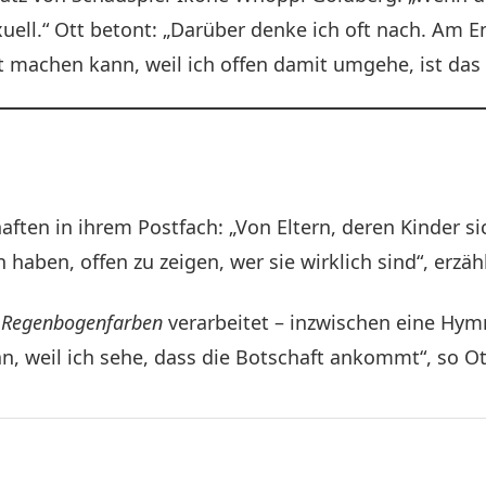
uell.“ Ott betont: „Darüber denke ich oft nach. Am 
achen kann, weil ich offen damit umgehe, ist das na
aften in ihrem Postfach: „Von Eltern, deren Kinder 
aben, offen zu zeigen, wer sie wirklich sind“, erzähl
g
Regenbogenfarben
verarbeitet – inzwischen eine Hymn
n, weil ich sehe, dass die Botschaft ankommt“, so Ot