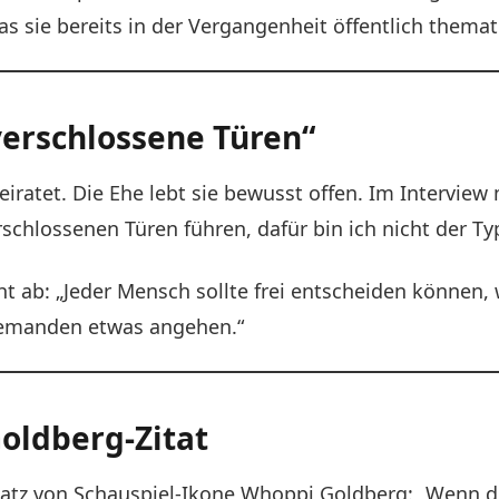
s sie bereits in der Vergangenheit öffentlich themat
 verschlossene Türen“
eiratet. Die Ehe lebt sie bewusst offen. Im Interview
schlossenen Türen führen, dafür bin ich nicht der Typ
ht ab: „Jeder Mensch sollte frei entscheiden können,
 niemanden etwas angehen.“
oldberg-Zitat
Satz von Schauspiel-Ikone Whoppi Goldberg: „Wenn 