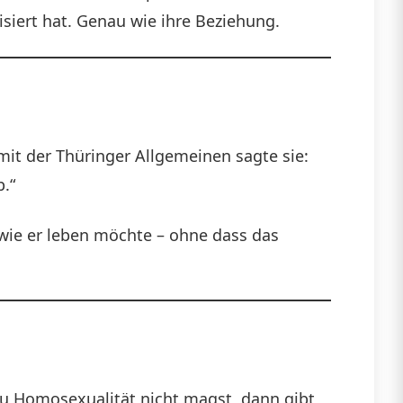
isiert hat. Genau wie ihre Beziehung.
 mit der Thüringer Allgemeinen sagte sie:
.“
 wie er leben möchte – ohne dass das
du Homosexualität nicht magst, dann gibt