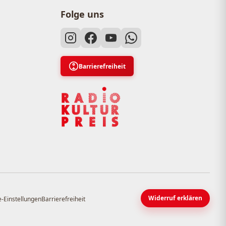
Folge uns
Barrierefreiheit
Widerruf erklären
-Einstellungen
Barrierefreiheit