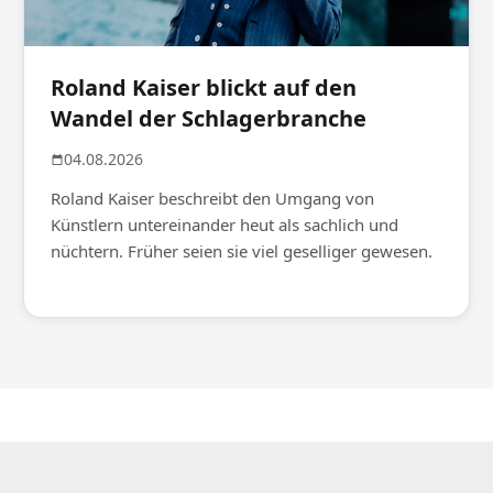
Roland Kaiser blickt auf den
Wandel der Schlagerbranche
04.08.2026
Roland Kaiser beschreibt den Umgang von
Künstlern untereinander heut als sachlich und
nüchtern. Früher seien sie viel geselliger gewesen.