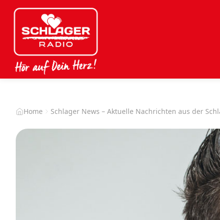
Home
Schlager News – Aktuelle Nachrichten aus der Sch