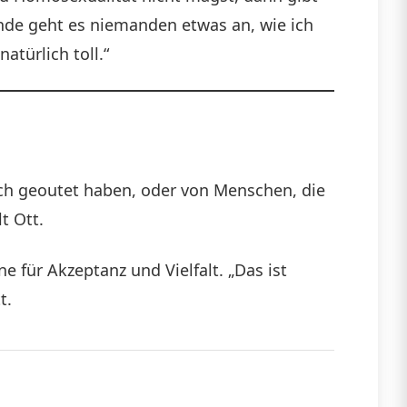
Ende geht es niemanden etwas an, wie ich
türlich toll.“
sich geoutet haben, oder von Menschen, die
t Ott.
e für Akzeptanz und Vielfalt. „Das ist
t.