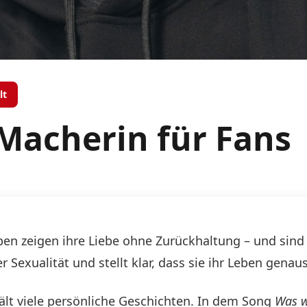
lt
-Macherin für Fans
en zeigen ihre Liebe ohne Zurückhaltung – und sind d
Sexualität und stellt klar, dass sie ihr Leben genaus
lt viele persönliche Geschichten. In dem Song
Was w