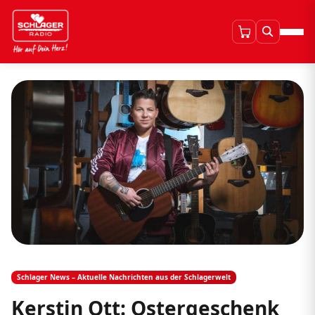
Schlager News – Aktuelle Nachrichten aus der Schlagerwelt
Kerstin Ott: Ostergeschenk