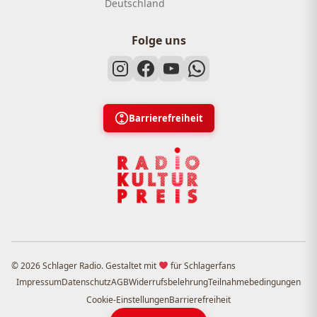
Deutschland
Folge uns
Barrierefreiheit
© 2026 Schlager Radio. Gestaltet mit
für Schlagerfans
Impressum
Datenschutz
AGB
Widerrufsbelehrung
Teilnahmebedingungen
Cookie-Einstellungen
Barrierefreiheit