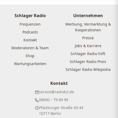
Schlager Radio
Unternehmen
Frequenzen
Werbung, Vermarktung &
Kooperationen
Podcasts
Presse
Kontakt
Jobs & Karriere
Moderatoren & Team
Schlager Radio hilft
Shop
Schlager Radio Preis
Wartungsarbeiten
Schlager Radio Wikipedia
Kontakt
service@radiob2.de
08000 – 79 89 99
Pfalzburger Straße 43-44
10717 Berlin