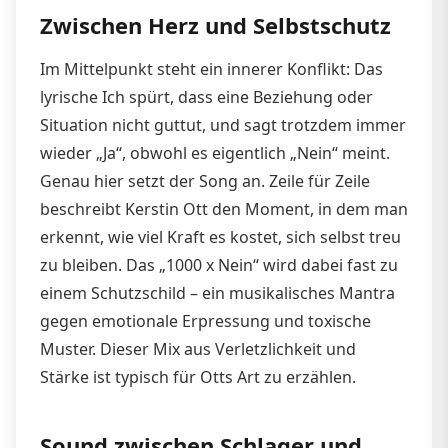
Zwischen Herz und Selbstschutz
Im Mittelpunkt steht ein innerer Konflikt: Das
lyrische Ich spürt, dass eine Beziehung oder
Situation nicht guttut, und sagt trotzdem immer
wieder „Ja“, obwohl es eigentlich „Nein“ meint.
Genau hier setzt der Song an. Zeile für Zeile
beschreibt Kerstin Ott den Moment, in dem man
erkennt, wie viel Kraft es kostet, sich selbst treu
zu bleiben. Das „1000 x Nein“ wird dabei fast zu
einem Schutzschild – ein musikalisches Mantra
gegen emotionale Erpressung und toxische
Muster. Dieser Mix aus Verletzlichkeit und
Stärke ist typisch für Otts Art zu erzählen.
Sound zwischen Schlager und