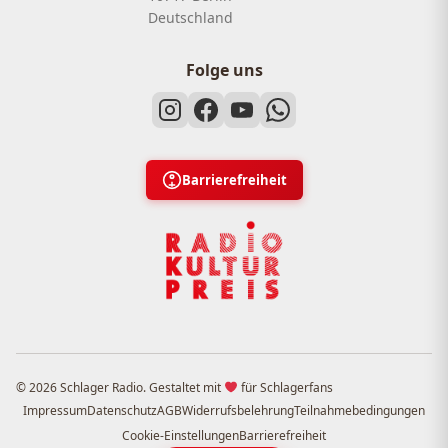
Deutschland
Folge uns
Barrierefreiheit
© 2026 Schlager Radio. Gestaltet mit
für Schlagerfans
Impressum
Datenschutz
AGB
Widerrufsbelehrung
Teilnahmebedingungen
Cookie-Einstellungen
Barrierefreiheit