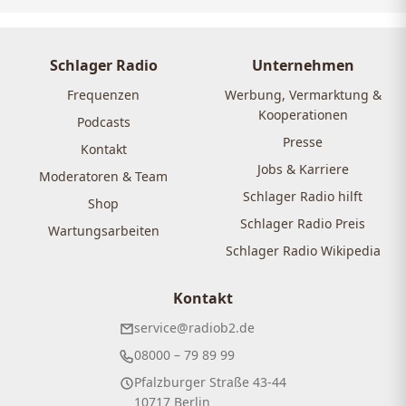
Schlager Radio
Unternehmen
Frequenzen
Werbung, Vermarktung &
Kooperationen
Podcasts
Presse
Kontakt
Jobs & Karriere
Moderatoren & Team
Schlager Radio hilft
Shop
Schlager Radio Preis
Wartungsarbeiten
Schlager Radio Wikipedia
Kontakt
service@radiob2.de
08000 – 79 89 99
Pfalzburger Straße 43-44
10717 Berlin