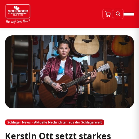
Schlager News – Aktuelle Nachrichten aus der Schlagerwelt
Kerstin Ott setzt starkes