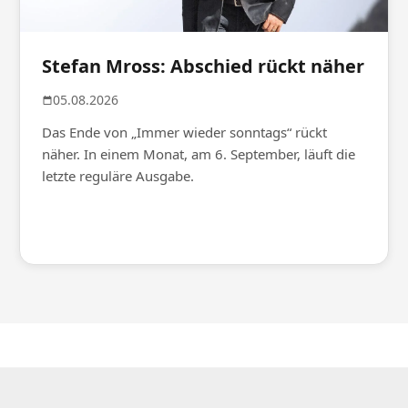
Stefan Mross: Abschied rückt näher
05.08.2026
Das Ende von „Immer wieder sonntags“ rückt
näher. In einem Monat, am 6. September, läuft die
letzte reguläre Ausgabe.