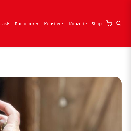
casts
Radio hören
Künstler
Konzerte
Shop