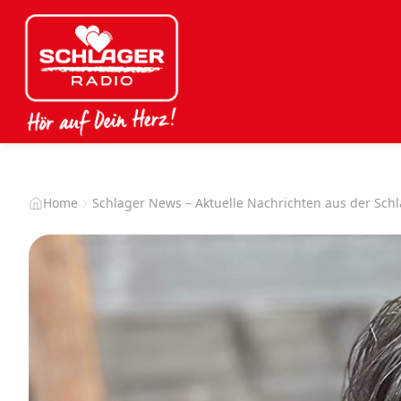
Home
Schlager News – Aktuelle Nachrichten aus der Sch