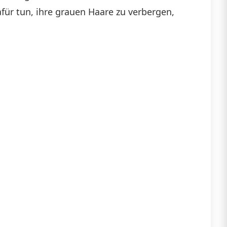
für tun, ihre grauen Haare zu verbergen,