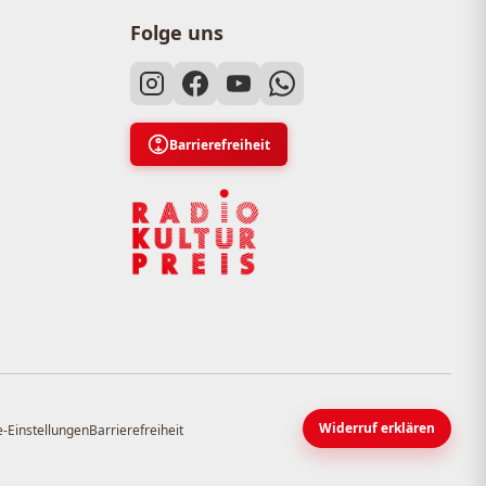
Folge uns
Barrierefreiheit
Widerruf erklären
-Einstellungen
Barrierefreiheit