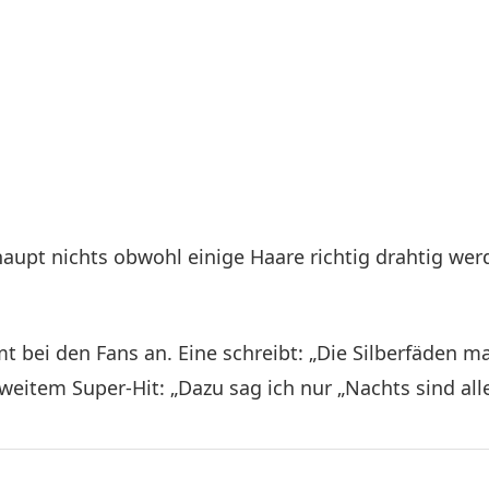
upt nichts obwohl einige Haare richtig drahtig we
bei den Fans an. Eine schreibt: „Die Silberfäden mac
eitem Super-Hit: „Dazu sag ich nur „Nachts sind alle