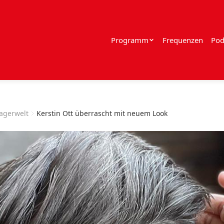
Programm
Frequenzen
Pod
lagerwelt
Kerstin Ott überrascht mit neuem Look