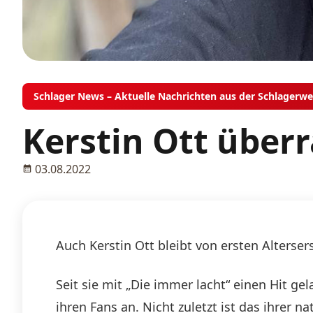
Schlager News – Aktuelle Nachrichten aus der Schlagerwe
Kerstin Ott über
03.08.2022
Auch Kerstin Ott bleibt von ersten Alterse
Seit sie mit „Die immer lacht“ einen Hit g
ihren Fans an. Nicht zuletzt ist das ihrer n