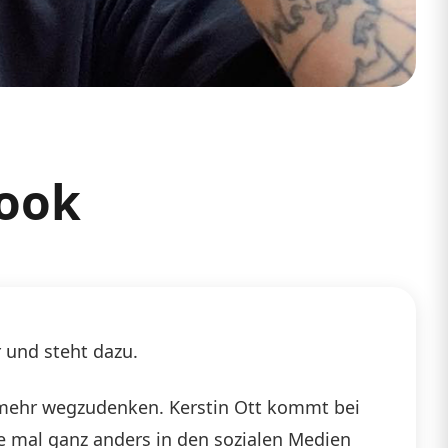
Look
r und steht dazu.
ht mehr wegzudenken. Kerstin Ott kommt bei
rige mal ganz anders in den sozialen Medien