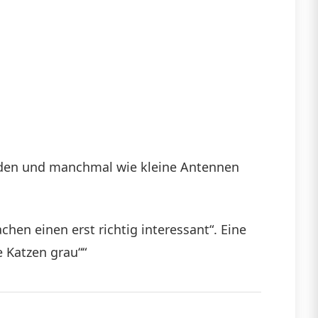
rden und manchmal wie kleine Antennen
hen einen erst richtig interessant“. Eine
 Katzen grau““