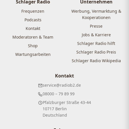
Schlager Radio
Unternehmen
Frequenzen
Werbung, Vermarktung &
Kooperationen
Podcasts
Presse
Kontakt
Jobs & Karriere
Moderatoren & Team
Schlager Radio hilft
Shop
Schlager Radio Preis
Wartungsarbeiten
Schlager Radio Wikipedia
Kontakt
service@radiob2.de
08000 – 79 89 99
Pfalzburger Straße 43-44
10717 Berlin
Deutschland