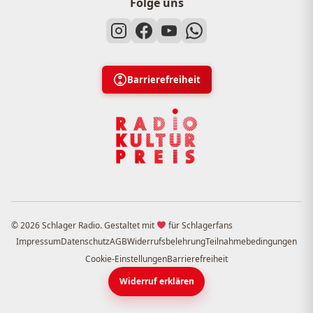
Folge uns
Barrierefreiheit
© 2026 Schlager Radio. Gestaltet mit
für Schlagerfans
Impressum
Datenschutz
AGB
Widerrufsbelehrung
Teilnahmebedingungen
Cookie-Einstellungen
Barrierefreiheit
Widerruf erklären