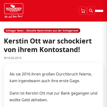
Schlager News – Aktuelle Nachrichten aus der Schlagerwelt
Kerstin Ott war schockiert
von ihrem Kontostand!
18.04.2019
Als sie 2016 ihren großen Durchbruch feierte,
kam irgendwann auch ihre erste Gage.
Dann ist Kerstin Ott mal zur Bank gegangen und
wollte Geld abheben.