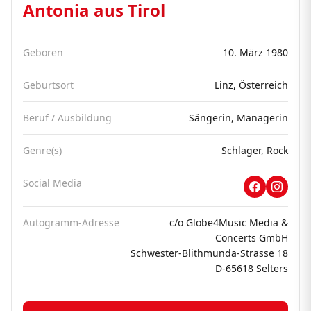
Antonia aus Tirol
Geboren
10. März 1980
Geburtsort
Linz, Österreich
Beruf / Ausbildung
Sängerin, Managerin
Genre(s)
Schlager, Rock
Social Media
Autogramm-Adresse
c/o Globe4Music Media &
Concerts GmbH
Schwester-Blithmunda-Strasse 18
D-65618 Selters