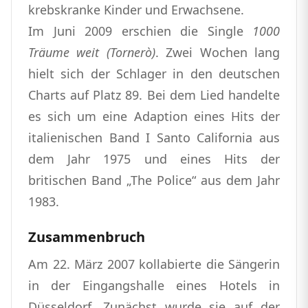
krebskranke Kinder und Erwachsene.
Im Juni 2009 erschien die Single
1000
Träume weit (Tornerò)
. Zwei Wochen lang
hielt sich der Schlager in den deutschen
Charts auf Platz 89. Bei dem Lied handelte
es sich um eine Adaption eines Hits der
italienischen Band I Santo California aus
dem Jahr 1975 und eines Hits der
britischen Band „The Police“ aus dem Jahr
1983.
Zusammenbruch
Am 22. März 2007 kollabierte die Sängerin
in der Eingangshalle eines Hotels in
Düsseldorf. Zunächst wurde sie auf der