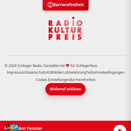
Barrierefreiheit
© 2026 Schlager Radio. Gestaltet mit
für Schlagerfans
Impressum
Datenschutz
AGB
Widerrufsbelehrung
Teilnahmebedingungen
Cookie-Einstellungen
Barrierefreiheit
Widerruf erklären
Am Fenster