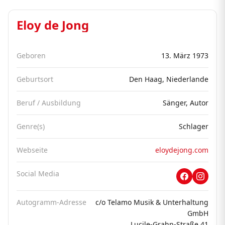
Eloy de Jong
Geboren
13. März 1973
Geburtsort
Den Haag, Niederlande
Beruf / Ausbildung
Sänger, Autor
Genre(s)
Schlager
Webseite
eloydejong.com
Social Media
Autogramm-Adresse
c/o Telamo Musik & Unterhaltung
GmbH
Lucile-Grahn-Straße 41