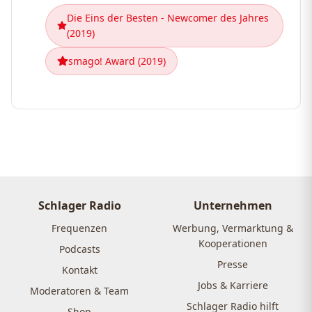
Die Eins der Besten - Newcomer des Jahres
(2019)
smago! Award (2019)
Schlager Radio
Unternehmen
Frequenzen
Werbung, Vermarktung &
Kooperationen
Podcasts
Presse
Kontakt
Jobs & Karriere
Moderatoren & Team
Schlager Radio hilft
Shop