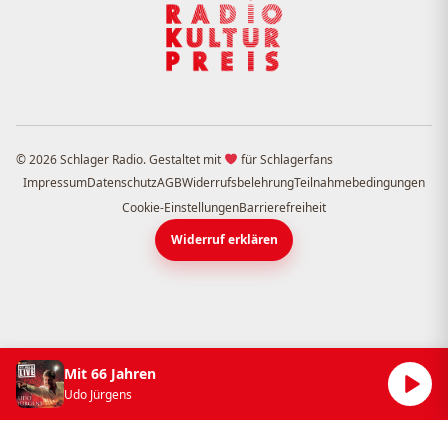
© 2026 Schlager Radio. Gestaltet mit
für Schlagerfans
Impressum
Datenschutz
AGB
Widerrufsbelehrung
Teilnahmebedingungen
Cookie-Einstellungen
Barrierefreiheit
Widerruf erklären
Mit 66 Jahren
Udo Jürgens