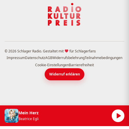
© 2026 Schlager Radio. Gestaltet mit
für Schlagerfans
Impressum
Datenschutz
AGB
Widerrufsbelehrung
Teilnahmebedingungen
Cookie-Einstellungen
Barrierefreiheit
Widerruf erklären
Mein Herz
Beatrice Egli