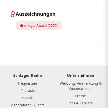
Auszeichnungen
smago! Award (2020)
Schlager Radio
Unternehmen
Frequenzen
Werbung, Vermarktung &
Kooperationen
Podcasts
Presse
Kontakt
Jobs & Karriere
Moderatoren & Team