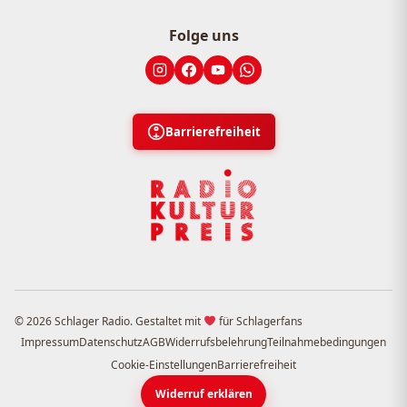
Folge uns
Barrierefreiheit
© 2026 Schlager Radio. Gestaltet mit
für Schlagerfans
Impressum
Datenschutz
AGB
Widerrufsbelehrung
Teilnahmebedingungen
Cookie-Einstellungen
Barrierefreiheit
Widerruf erklären