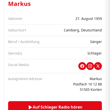
Markus
Geboren
27. August 1959
Geburtsort
Camberg, Deutschland
Beruf / Ausbildung
Sänger
Genre(s)
Schlager
Social Media
Autogramm-Adresse
Markus
Postfach 10 12 88
51505 Kürten
Auf Schlager Radio hören