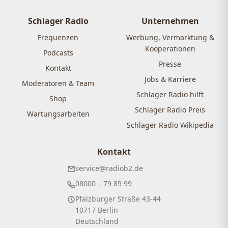
Schlager Radio
Unternehmen
Frequenzen
Werbung, Vermarktung &
Kooperationen
Podcasts
Presse
Kontakt
Jobs & Karriere
Moderatoren & Team
Schlager Radio hilft
Shop
Schlager Radio Preis
Wartungsarbeiten
Schlager Radio Wikipedia
Kontakt
service@radiob2.de
08000 – 79 89 99
Pfalzburger Straße 43-44
10717 Berlin
Deutschland