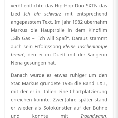
veröffentlichte das Hip-Hop-Duo SXTN das
Lied
Ich bin schwarz
mit entsprechend
angepasstem Text. Im Jahr 1982 übernahm
Markus die Hauptrolle in dem Kinofilm
„Gib Gas – Ich will Spaß“. Daraus stammt
auch sein Erfolgssong
Kleine Taschenlampe
brenn´
, den er im Duett mit der Sängerin
Nena gesungen hat.
Danach wurde es etwas ruhiger um den
Star. Markus gründete 1985 die Band T.X.T,
mit der er in Italien eine Chartplatzierung
erreichen konnte. Zwei Jahre später stand
er wieder als Solokünstler auf der Bühne
und konnte mit
Irgendwann,