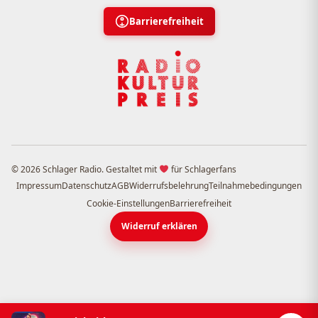
Barrierefreiheit
© 2026 Schlager Radio. Gestaltet mit
für Schlagerfans
Impressum
Datenschutz
AGB
Widerrufsbelehrung
Teilnahmebedingungen
Cookie-Einstellungen
Barrierefreiheit
Widerruf erklären