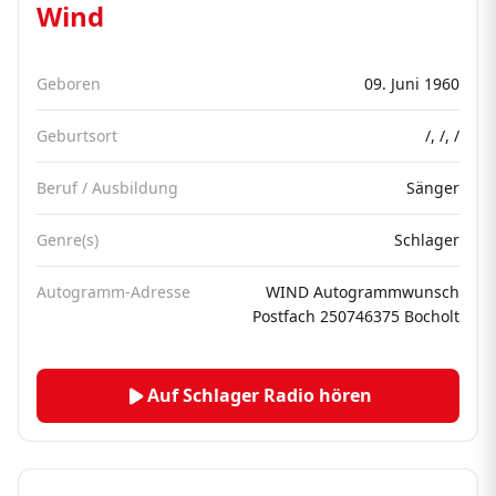
Wind
Geboren
09. Juni 1960
Geburtsort
/, /, /
Beruf / Ausbildung
Sänger
Genre(s)
Schlager
Autogramm-Adresse
WIND Autogrammwunsch
Postfach 250746375 Bocholt
Auf Schlager Radio hören