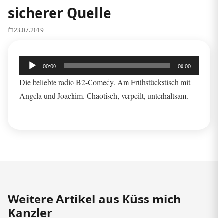
sicherer Quelle
23.07.2019
Audio-
00:00
00:00
Player
Die beliebte radio B2-Comedy. Am Frühstückstisch mit
Angela und Joachim. Chaotisch, verpeilt, unterhaltsam.
Weitere Artikel aus Küss mich
Kanzler