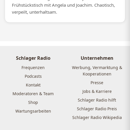
Frühstückstisch mit Angela und Joachim. Chaotisch,
verpeilt, unterhaltsam.
Schlager Radio
Unternehmen
Frequenzen
Werbung, Vermarktung &
Kooperationen
Podcasts
Presse
Kontakt
Jobs & Karriere
Moderatoren & Team
Schlager Radio hilft
Shop
Schlager Radio Preis
Wartungsarbeiten
Schlager Radio Wikipedia