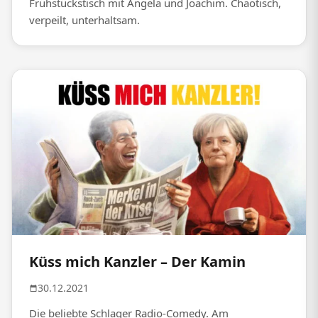
Frühstückstisch mit Angela und Joachim. Chaotisch,
verpeilt, unterhaltsam.
Küss mich Kanzler – Der Kamin
30.12.2021
Die beliebte Schlager Radio-Comedy. Am