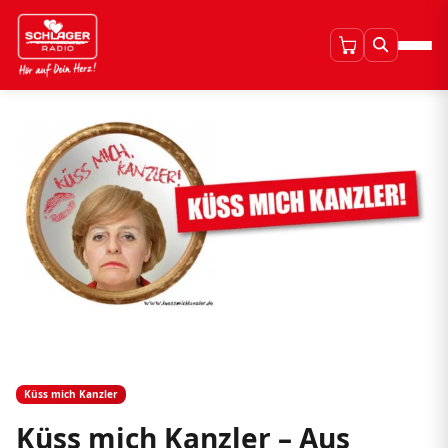
Küss mich Kanzler
Küss mich Kanzler – Aus