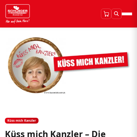
Küss mich Kanzler
Küss mich Kanzler – Die