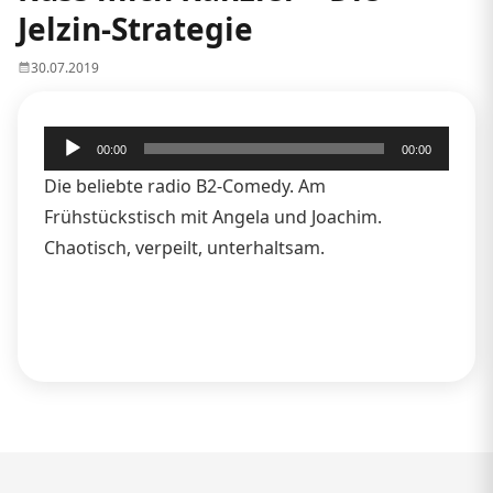
Jelzin-Strategie
30.07.2019
Audio-
00:00
00:00
Player
Die beliebte radio B2-Comedy. Am
Frühstückstisch mit Angela und Joachim.
Chaotisch, verpeilt, unterhaltsam.