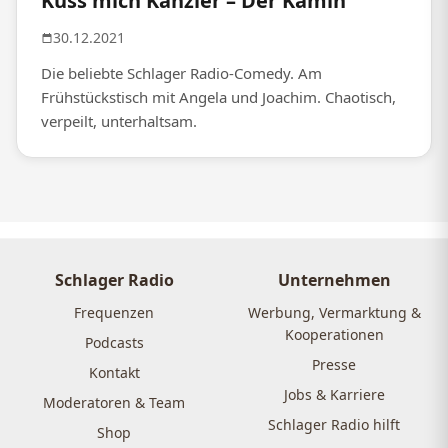
Küss mich Kanzler – Der Kamin
30.12.2021
Die beliebte Schlager Radio-Comedy. Am
Frühstückstisch mit Angela und Joachim. Chaotisch,
verpeilt, unterhaltsam.
Schlager Radio
Unternehmen
Frequenzen
Werbung, Vermarktung &
Kooperationen
Podcasts
Presse
Kontakt
Jobs & Karriere
Moderatoren & Team
Schlager Radio hilft
Shop