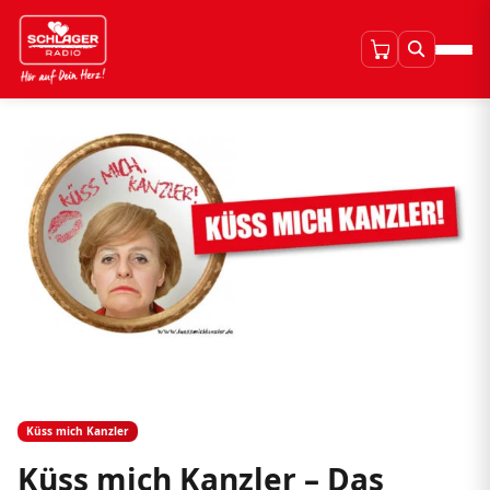
Küss mich Kanzler
Küss mich Kanzler – Das