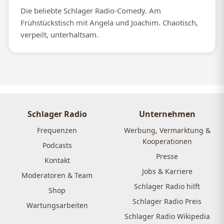
Die beliebte Schlager Radio-Comedy. Am
Frühstückstisch mit Angela und Joachim. Chaotisch,
verpeilt, unterhaltsam.
Schlager Radio
Unternehmen
Frequenzen
Werbung, Vermarktung &
Kooperationen
Podcasts
Presse
Kontakt
Jobs & Karriere
Moderatoren & Team
Schlager Radio hilft
Shop
Schlager Radio Preis
Wartungsarbeiten
Schlager Radio Wikipedia