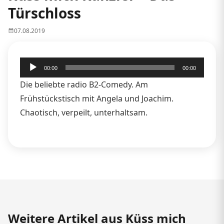
Türschloss
07.08.2019
Audio-
00:00
00:00
Player
Die beliebte radio B2-Comedy. Am
Frühstückstisch mit Angela und Joachim.
Chaotisch, verpeilt, unterhaltsam.
Weitere Artikel aus Küss mich