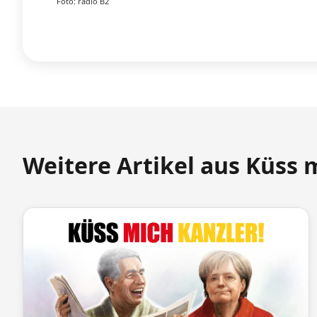
Foto: radio B2
Weitere Artikel aus Küss 