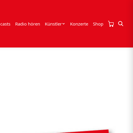
casts
Radio hören
Künstler
Konzerte
Shop