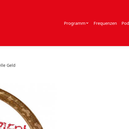
Programm
Frequenzen
Pod
lle Geld