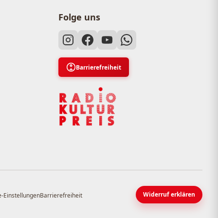
Folge uns
Barrierefreiheit
Widerruf erklären
-Einstellungen
Barrierefreiheit