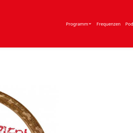
Programm
Frequenzen
Pod