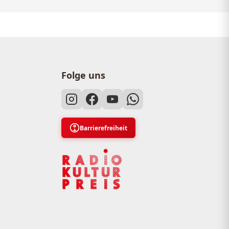
Folge uns
Barrierefreiheit