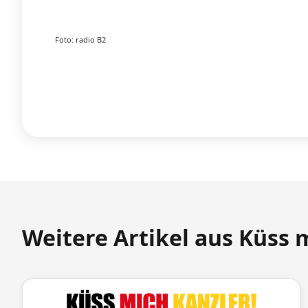
Foto: radio B2
Weitere Artikel aus Küss 