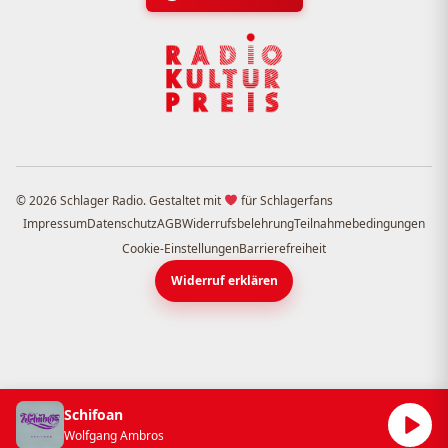
© 2026 Schlager Radio. Gestaltet mit
für Schlagerfans
Impressum
Datenschutz
AGB
Widerrufsbelehrung
Teilnahmebedingungen
Cookie-Einstellungen
Barrierefreiheit
Widerruf erklären
Schifoan
Wolfgang Ambros