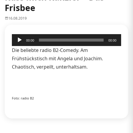
Frisbee
16.08.2019
Audio-
00:00
00:00
Player
Die beliebte radio B2-Comedy. Am
Frühstückstisch mit Angela und Joachim.
Chaotisch, verpeilt, unterhaltsam.
Foto: radio B2