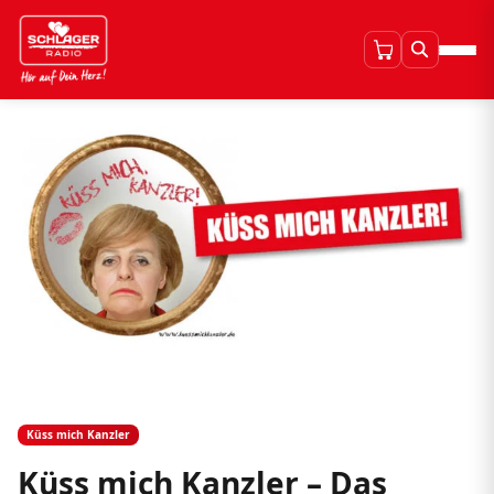
Küss mich Kanzler
Küss mich Kanzler – Das