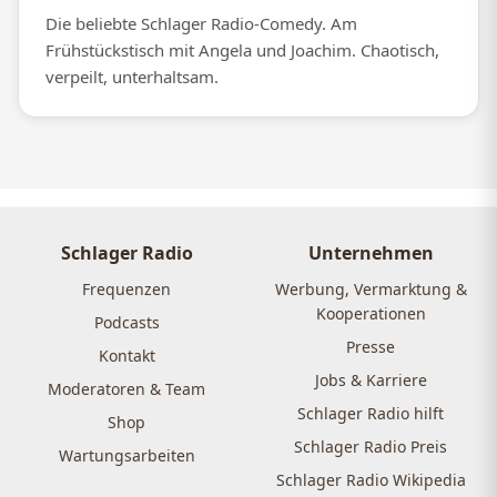
Die beliebte Schlager Radio-Comedy. Am
Frühstückstisch mit Angela und Joachim. Chaotisch,
verpeilt, unterhaltsam.
Schlager Radio
Unternehmen
Frequenzen
Werbung, Vermarktung &
Kooperationen
Podcasts
Presse
Kontakt
Jobs & Karriere
Moderatoren & Team
Schlager Radio hilft
Shop
Schlager Radio Preis
Wartungsarbeiten
Schlager Radio Wikipedia