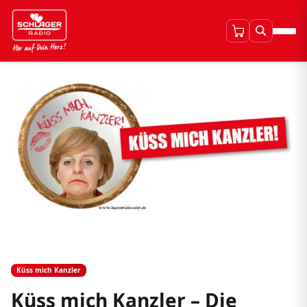
Küss mich Kanzler
Küss mich Kanzler – Die