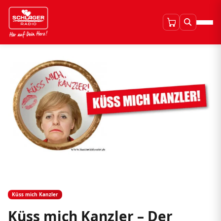
Küss mich Kanzler
Küss mich Kanzler – Der