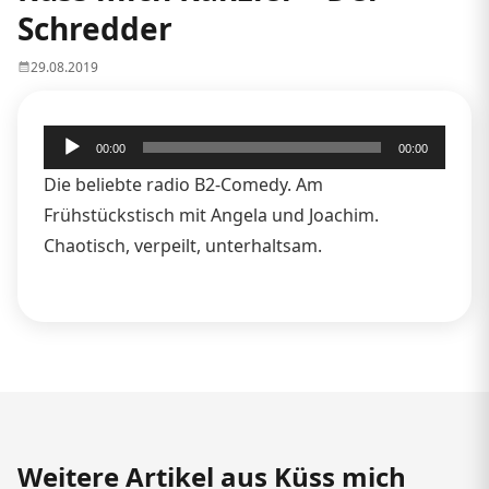
Schredder
29.08.2019
Audio-
00:00
00:00
Player
Die beliebte radio B2-Comedy. Am
Frühstückstisch mit Angela und Joachim.
Chaotisch, verpeilt, unterhaltsam.
Weitere Artikel aus Küss mich