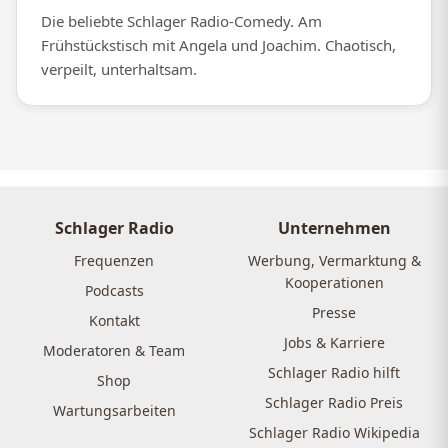
Die beliebte Schlager Radio-Comedy. Am
Frühstückstisch mit Angela und Joachim. Chaotisch,
verpeilt, unterhaltsam.
Schlager Radio
Unternehmen
Frequenzen
Werbung, Vermarktung &
Kooperationen
Podcasts
Presse
Kontakt
Jobs & Karriere
Moderatoren & Team
Schlager Radio hilft
Shop
Schlager Radio Preis
Wartungsarbeiten
Schlager Radio Wikipedia