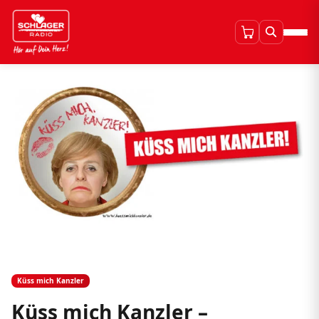
Küss mich Kanzler
Küss mich Kanzler –