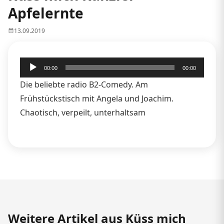
Apfelernte
13.09.2019
Audio-
00:00
00:00
Player
Die beliebte radio B2-Comedy. Am
Frühstückstisch mit Angela und Joachim.
Chaotisch, verpeilt, unterhaltsam
Weitere Artikel aus Küss mich