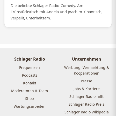
Die beliebte Schlager Radio-Comedy. Am
Frühstückstisch mit Angela und Joachim. Chaotisch,
verpeilt, unterhaltsam.
Schlager Radio
Unternehmen
Frequenzen
Werbung, Vermarktung &
Kooperationen
Podcasts
Presse
Kontakt
Jobs & Karriere
Moderatoren & Team
Schlager Radio hilft
Shop
Schlager Radio Preis
Wartungsarbeiten
Schlager Radio Wikipedia