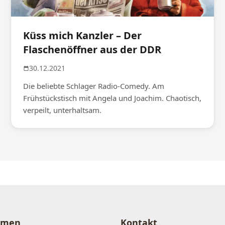
Küss mich Kanzler – Der
Flaschenöffner aus der DDR
30.12.2021
Die beliebte Schlager Radio-Comedy. Am
Frühstückstisch mit Angela und Joachim. Chaotisch,
verpeilt, unterhaltsam.
hmen
Kontakt