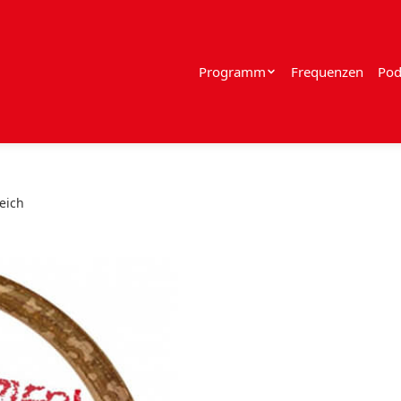
Programm
Frequenzen
Pod
eich