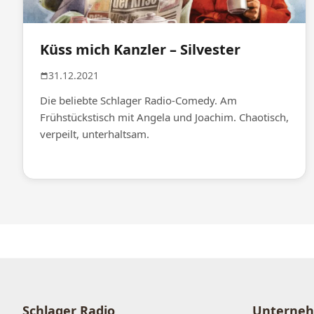
Küss mich Kanzler – Silvester
31.12.2021
Die beliebte Schlager Radio-Comedy. Am
Frühstückstisch mit Angela und Joachim. Chaotisch,
verpeilt, unterhaltsam.
Schlager Radio
Unterne