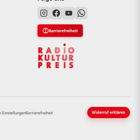
Barrierefreiheit
Widerruf erklären
-Einstellungen
Barrierefreiheit