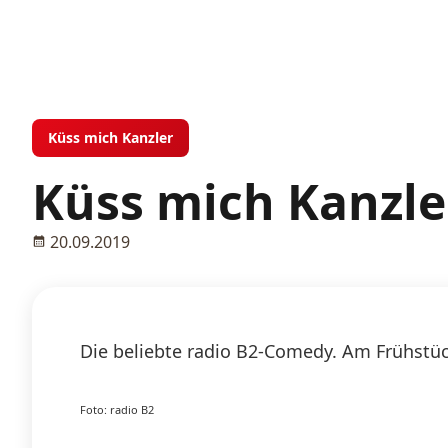
Küss mich Kanzler
Küss mich Kanzler
20.09.2019
Die beliebte radio B2-Comedy. Am Frühstüc
Foto: radio B2