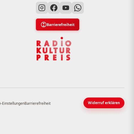
Barrierefreiheit
Widerruf erklären
-Einstellungen
Barrierefreiheit