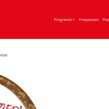
Programm
Frequenzen
Pod
ettel