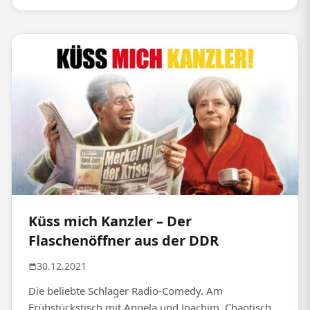
Küss mich Kanzler – Der
Flaschenöffner aus der DDR
30.12.2021
Die beliebte Schlager Radio-Comedy. Am
Frühstückstisch mit Angela und Joachim. Chaotisch,