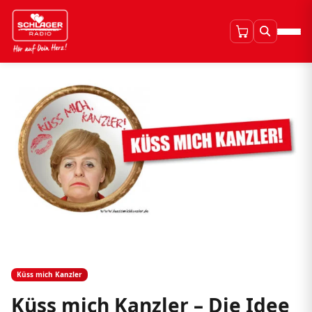
Küss mich Kanzler
Küss mich Kanzler – Die Idee