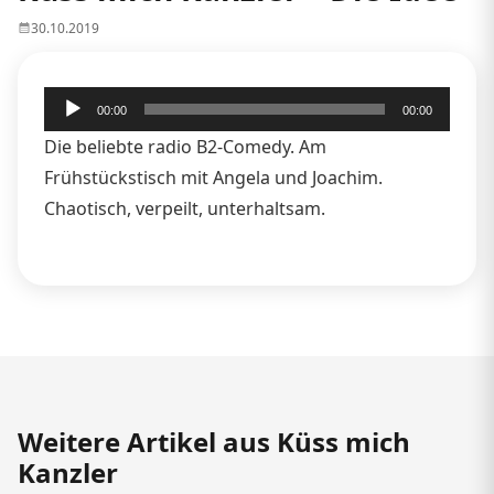
30.10.2019
Audio-
00:00
00:00
Player
Die beliebte radio B2-Comedy. Am
Frühstückstisch mit Angela und Joachim.
Chaotisch, verpeilt, unterhaltsam.
Weitere Artikel aus Küss mich
Kanzler