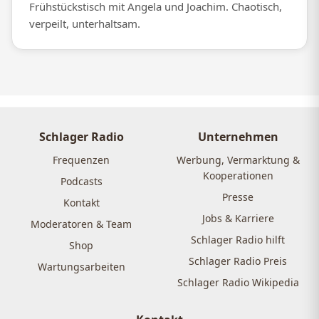
Frühstückstisch mit Angela und Joachim. Chaotisch,
verpeilt, unterhaltsam.
Schlager Radio
Unternehmen
Frequenzen
Werbung, Vermarktung &
Kooperationen
Podcasts
Presse
Kontakt
Jobs & Karriere
Moderatoren & Team
Schlager Radio hilft
Shop
Schlager Radio Preis
Wartungsarbeiten
Schlager Radio Wikipedia