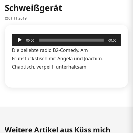
Schweißgerät
01.11.2019
Audio-
00:00
00:00
Player
Die beliebte radio B2-Comedy. Am
Frühstückstisch mit Angela und Joachim.
Chaotisch, verpeilt, unterhaltsam.
Weitere Artikel aus Küss mich