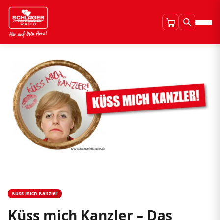
Küss mich Kanzler
Küss mich Kanzler – Das