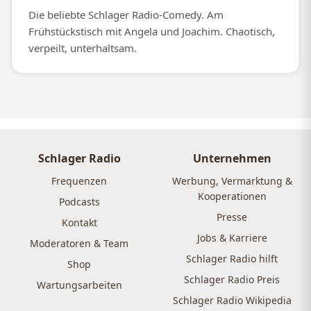
Die beliebte Schlager Radio-Comedy. Am
Frühstückstisch mit Angela und Joachim. Chaotisch,
verpeilt, unterhaltsam.
Schlager Radio
Unternehmen
Frequenzen
Werbung, Vermarktung &
Kooperationen
Podcasts
Presse
Kontakt
Jobs & Karriere
Moderatoren & Team
Schlager Radio hilft
Shop
Schlager Radio Preis
Wartungsarbeiten
Schlager Radio Wikipedia