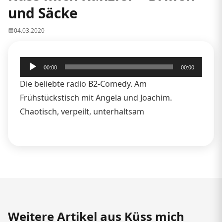
und Säcke
04.03.2020
Audio-
00:00
00:00
Player
Die beliebte radio B2-Comedy. Am
Frühstückstisch mit Angela und Joachim.
Chaotisch, verpeilt, unterhaltsam
Weitere Artikel aus Küss mich