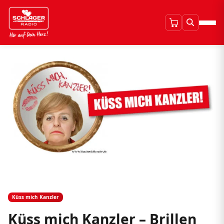
Küss mich Kanzler
Küss mich Kanzler – Brillen