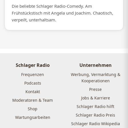
Die beliebte Schlager Radio-Comedy. Am
Frühstückstisch mit Angela und Joachim. Chaotisch,
verpeilt, unterhaltsam.
Schlager Radio
Unternehmen
Frequenzen
Werbung, Vermarktung &
Kooperationen
Podcasts
Presse
Kontakt
Jobs & Karriere
Moderatoren & Team
Schlager Radio hilft
Shop
Schlager Radio Preis
Wartungsarbeiten
Schlager Radio Wikipedia