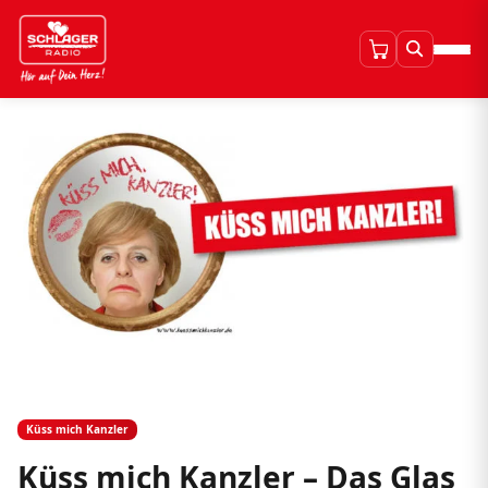
Küss mich Kanzler
Küss mich Kanzler – Das Glas