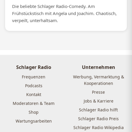
Die beliebte Schlager Radio-Comedy. Am
Frühstückstisch mit Angela und Joachim. Chaotisch,
verpeilt, unterhaltsam.
Schlager Radio
Unternehmen
Frequenzen
Werbung, Vermarktung &
Kooperationen
Podcasts
Presse
Kontakt
Jobs & Karriere
Moderatoren & Team
Schlager Radio hilft
Shop
Schlager Radio Preis
Wartungsarbeiten
Schlager Radio Wikipedia