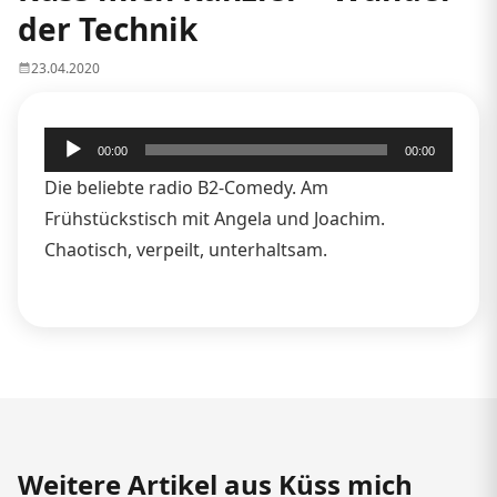
der Technik
23.04.2020
Audio-
00:00
00:00
Player
Die beliebte radio B2-Comedy. Am
Frühstückstisch mit Angela und Joachim.
Chaotisch, verpeilt, unterhaltsam.
Weitere Artikel aus Küss mich