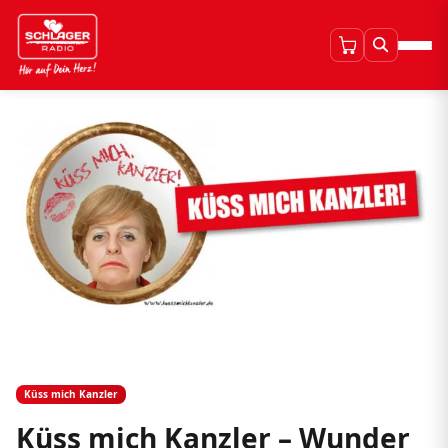
Küss mich Kanzler
Küss mich Kanzler – Wunder