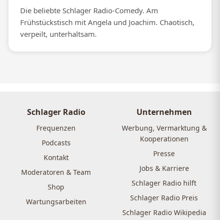
Die beliebte Schlager Radio-Comedy. Am
Frühstückstisch mit Angela und Joachim. Chaotisch,
verpeilt, unterhaltsam.
Schlager Radio
Unternehmen
Frequenzen
Werbung, Vermarktung &
Kooperationen
Podcasts
Presse
Kontakt
Jobs & Karriere
Moderatoren & Team
Schlager Radio hilft
Shop
Schlager Radio Preis
Wartungsarbeiten
Schlager Radio Wikipedia