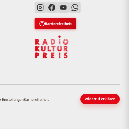
Barrierefreiheit
Widerruf erklären
-Einstellungen
Barrierefreiheit