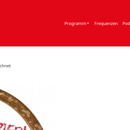
Programm
Frequenzen
Pod
echnet