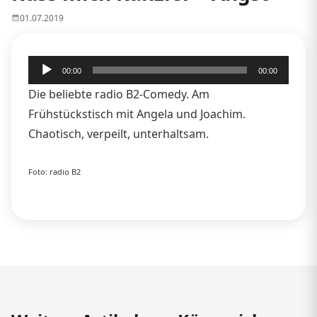
01.07.2019
Audio-
00:00
00:00
Player
Die beliebte radio B2-Comedy. Am
Frühstückstisch mit Angela und Joachim.
Chaotisch, verpeilt, unterhaltsam.
Foto: radio B2