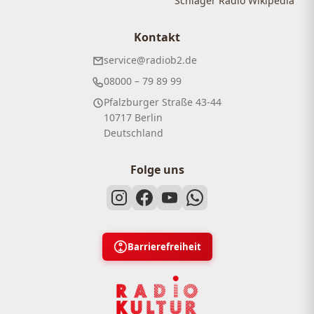
Schlager Radio Wikipedia
Kontakt
service@radiob2.de
08000 – 79 89 99
Pfalzburger Straße 43-44
10717 Berlin
Deutschland
Folge uns
Barrierefreiheit