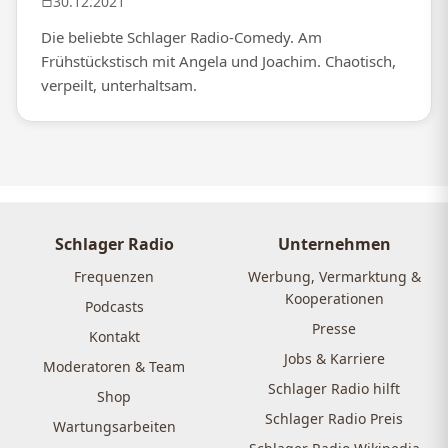
30.12.2021
Die beliebte Schlager Radio-Comedy. Am
Frühstückstisch mit Angela und Joachim. Chaotisch,
verpeilt, unterhaltsam.
Schlager Radio
Unternehmen
Frequenzen
Werbung, Vermarktung &
Kooperationen
Podcasts
Presse
Kontakt
Jobs & Karriere
Moderatoren & Team
Schlager Radio hilft
Shop
Schlager Radio Preis
Wartungsarbeiten