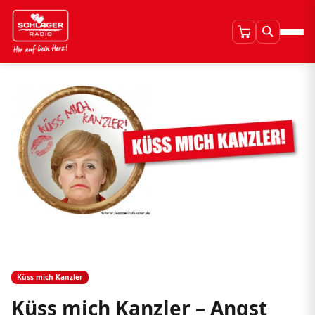
Küss mich Kanzler
Küss mich Kanzler – Angst