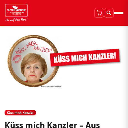
Küss mich Kanzler
Küss mich Kanzler – Aus