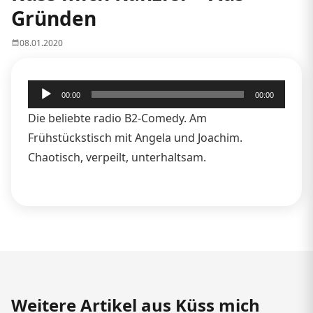
Gründen
08.01.2020
Audio-
00:00
00:00
Player
Die beliebte radio B2-Comedy. Am
Frühstückstisch mit Angela und Joachim.
Chaotisch, verpeilt, unterhaltsam.
Weitere Artikel aus Küss mich