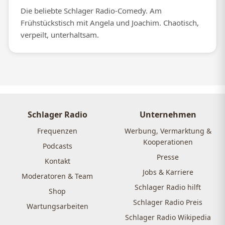
Die beliebte Schlager Radio-Comedy. Am
Frühstückstisch mit Angela und Joachim. Chaotisch,
verpeilt, unterhaltsam.
Schlager Radio
Unternehmen
Frequenzen
Werbung, Vermarktung &
Kooperationen
Podcasts
Presse
Kontakt
Jobs & Karriere
Moderatoren & Team
Schlager Radio hilft
Shop
Schlager Radio Preis
Wartungsarbeiten
Schlager Radio Wikipedia