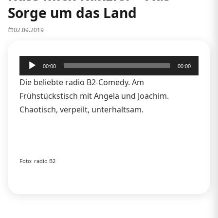
Sorge um das Land
02.09.2019
Audio-
00:00
00:00
Player
Die beliebte radio B2-Comedy. Am
Frühstückstisch mit Angela und Joachim.
Chaotisch, verpeilt, unterhaltsam.
Foto: radio B2