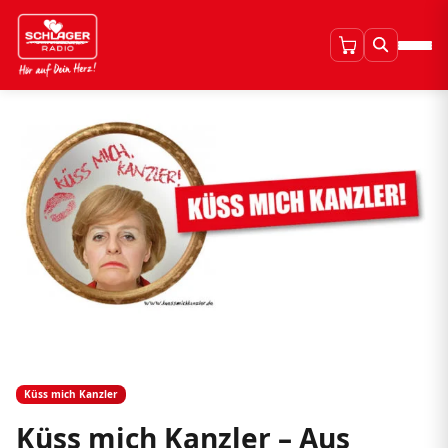
Küss mich Kanzler
Küss mich Kanzler – Aus