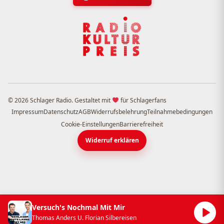
© 2026 Schlager Radio. Gestaltet mit
für Schlagerfans
Impressum
Datenschutz
AGB
Widerrufsbelehrung
Teilnahmebedingungen
Cookie-Einstellungen
Barrierefreiheit
Widerruf erklären
Versuch's Nochmal Mit Mir
Thomas Anders U. Florian Silbereisen