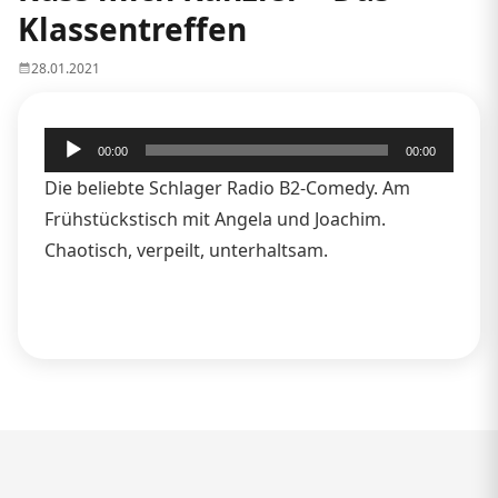
Klassentreffen
28.01.2021
Audio-
00:00
00:00
Player
Die beliebte Schlager Radio B2-Comedy. Am
Frühstückstisch mit Angela und Joachim.
Chaotisch, verpeilt, unterhaltsam.