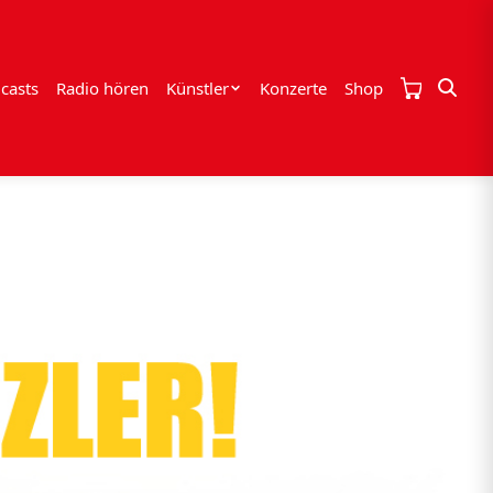
casts
Radio hören
Künstler
Konzerte
Shop