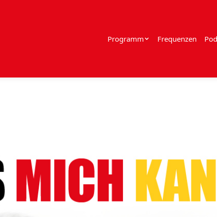
Programm
Frequenzen
Pod