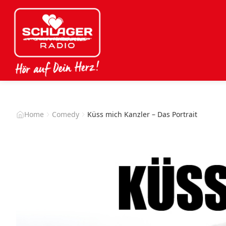
Home
Comedy
Küss mich Kanzler – Das Portrait