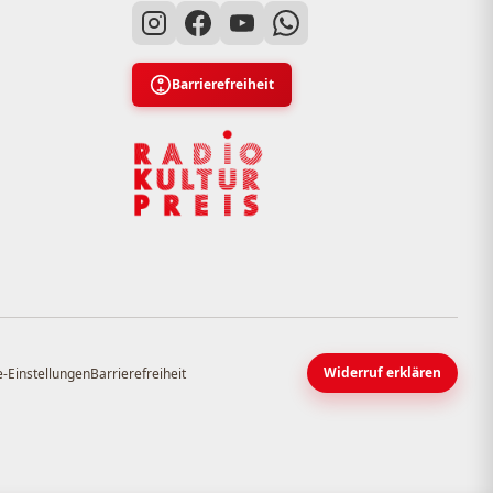
Barrierefreiheit
Widerruf erklären
-Einstellungen
Barrierefreiheit