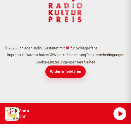
© 2026 Schlager Radio. Gestaltet mit
für Schlagerfans
Impressum
Datenschutz
AGB
Widerrufsbelehrung
Teilnahmebedingungen
Cookie-Einstellungen
Barrierefreiheit
Widerruf erklären
Codo
DÖF