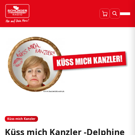
Küss mich Kanzler
Küss mich Kanzler -Delphine