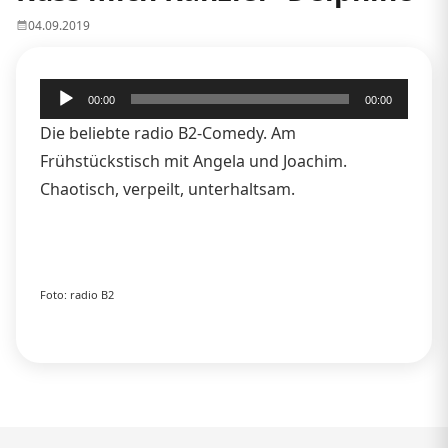
04.09.2019
Audio-
00:00
00:00
Player
Die beliebte radio B2-Comedy. Am
Frühstückstisch mit Angela und Joachim.
Chaotisch, verpeilt, unterhaltsam.
Foto: radio B2