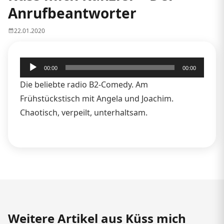
Anrufbeantworter
22.01.2020
Audio-
00:00
00:00
Player
Die beliebte radio B2-Comedy. Am
Frühstückstisch mit Angela und Joachim.
Chaotisch, verpeilt, unterhaltsam.
Weitere Artikel aus Küss mich