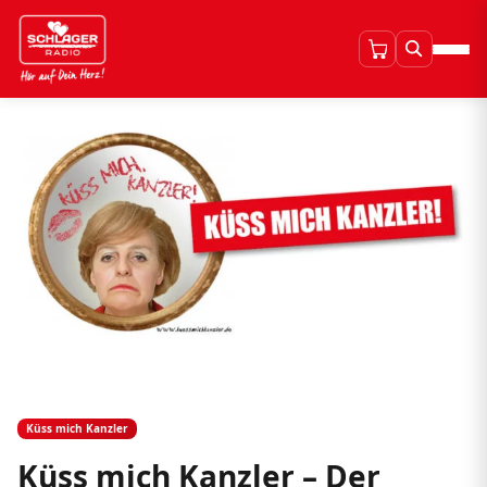
Küss mich Kanzler
Küss mich Kanzler – Der