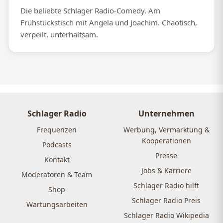
Die beliebte Schlager Radio-Comedy. Am
Frühstückstisch mit Angela und Joachim. Chaotisch,
verpeilt, unterhaltsam.
Schlager Radio
Unternehmen
Frequenzen
Werbung, Vermarktung &
Kooperationen
Podcasts
Presse
Kontakt
Jobs & Karriere
Moderatoren & Team
Schlager Radio hilft
Shop
Schlager Radio Preis
Wartungsarbeiten
Schlager Radio Wikipedia