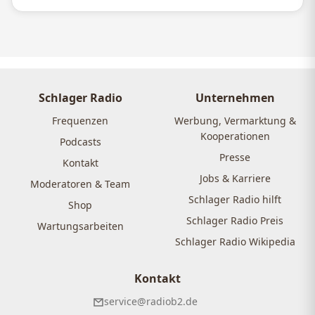
Schlager Radio
Unternehmen
Frequenzen
Werbung, Vermarktung &
Kooperationen
Podcasts
Presse
Kontakt
Jobs & Karriere
Moderatoren & Team
Schlager Radio hilft
Shop
Schlager Radio Preis
Wartungsarbeiten
Schlager Radio Wikipedia
Kontakt
service@radiob2.de