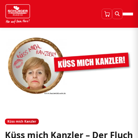
Küss mich Kanzler
Küss mich Kanzler – Der Fluch