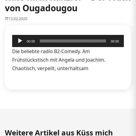
von Ougadougou
13.02.2020
Audio-
00:00
00:00
Player
Die beliebte radio B2-Comedy. Am
Frühstückstisch mit Angela und Joachim.
Chaotisch, verpeilt, unterhaltsam
Weitere Artikel aus Küss mich