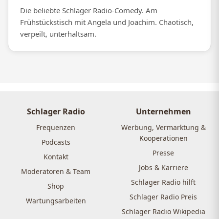
Die beliebte Schlager Radio-Comedy. Am
Frühstückstisch mit Angela und Joachim. Chaotisch,
verpeilt, unterhaltsam.
Schlager Radio
Unternehmen
Frequenzen
Werbung, Vermarktung &
Kooperationen
Podcasts
Presse
Kontakt
Jobs & Karriere
Moderatoren & Team
Schlager Radio hilft
Shop
Schlager Radio Preis
Wartungsarbeiten
Schlager Radio Wikipedia