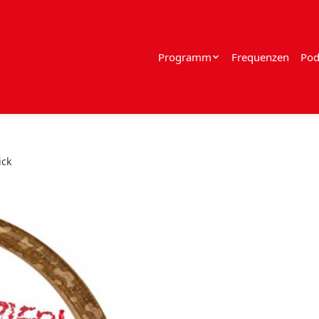
Programm
Frequenzen
Pod
ick