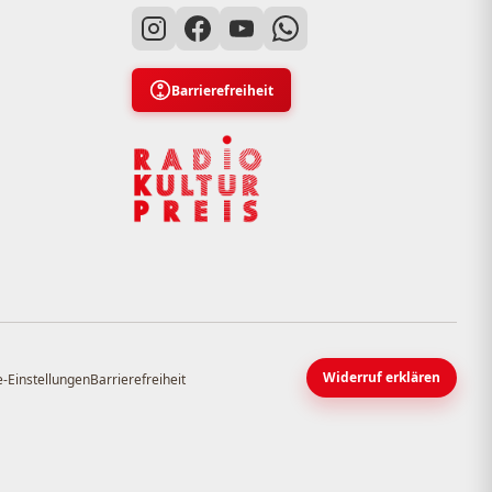
Barrierefreiheit
Widerruf erklären
-Einstellungen
Barrierefreiheit