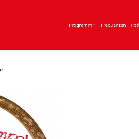
Programm
Frequenzen
Pod
er