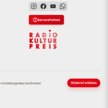
Barrierefreiheit
Widerruf erklären
-Einstellungen
Barrierefreiheit